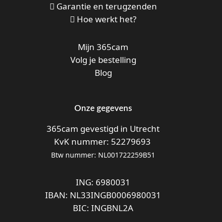
Garantie en terugzenden
Hoe werkt het?
Mijn 365cam
Volg je bestelling
Blog
Onze gegevens
365cam gevestigd in Utrecht
KvK nummer: 52279693
Btw nummer: NL001722259B51
ING: 6980031
IBAN: NL33INGB0006980031
BIC: INGBNL2A