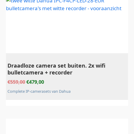
Draadloze camera set buiten. 2x wifi
bulletcamera + recorder
€
559,00
€
479,00
Complete IP-camerasets van Dahua