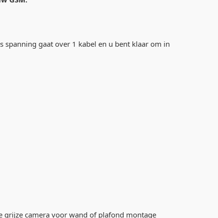
als spanning gaat over 1 kabel en u bent klaar om in
 de grijze camera voor wand of plafond montage