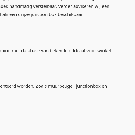
jkhoek handmatig verstelbaar. Verder adviseren wij een
ls een grijze junction box beschikbaar.
enning met database van bekenden. Ideaal voor winkel
enteerd worden. Zoals muurbeugel, junctionbox en