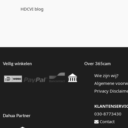
HDCVI blog
Veilig winkelen
Over 365cam
Wie zijn wij?
Algemene voorw
Privacy Disclaim
KLANTENSERVI
030-8773430
Dahua Partner
Contact