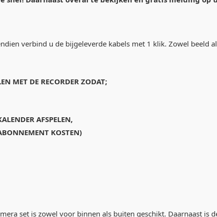
ovendien verbind u de bijgeleverde kabels met 1 klik. Zowel beeld 
LEN MET DE RECORDER ZODAT;
ALENDER AFSPELEN,
N ABONNEMENT KOSTEN)
mera set is zowel voor binnen als buiten geschikt. Daarnaast is