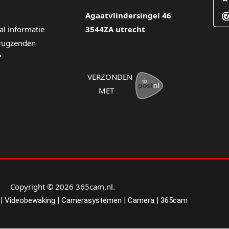
Agaatvlindersingel 46
al informatie
3544ZA utrecht
erugzenden
?
VERZONDEN
MET
Copyright © 2026 365cam.nl.
| Videobewaking | Camerasystemen | Camera | 365cam