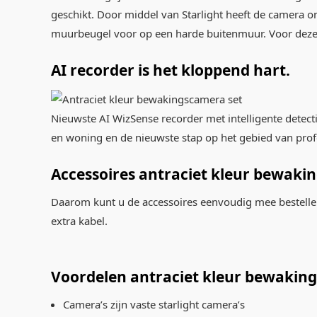
geschikt. Door middel van Starlight heeft de camera onb
muurbeugel voor op een harde buitenmuur. Voor deze g
AI recorder is het kloppend hart.
Nieuwste AI WizSense recorder met intelligente detec
en woning en de nieuwste stap op het gebied van profe
Accessoires antraciet kleur bewaki
Daarom kunt u de accessoires eenvoudig mee bestell
extra kabel.
Voordelen antraciet kleur bewakin
Camera’s zijn vaste starlight camera’s