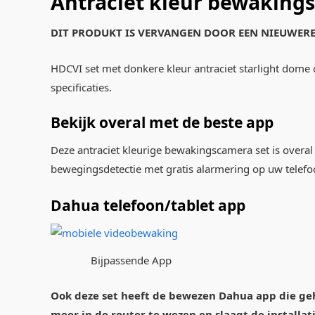
Antraciet kleur bewakings
DIT PRODUKT IS VERVANGEN DOOR EEN NIEUWERE
HDCVI set met donkere kleur antraciet starlight dome
specificaties.
Bekijk overal met de beste app
Deze antraciet kleurige bewakingscamera set is overal
bewegingsdetectie met gratis alarmering op uw telefo
Dahua telefoon/tablet app
Bijpassende App
Ook deze set heeft de bewezen Dahua app die geh
meer in de router te wezen en slaagt de installat