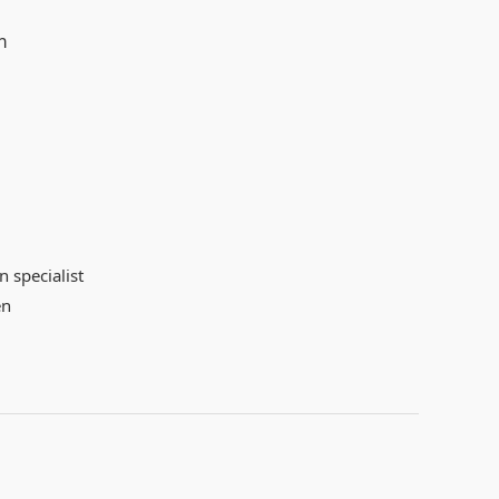
n
n specialist
en