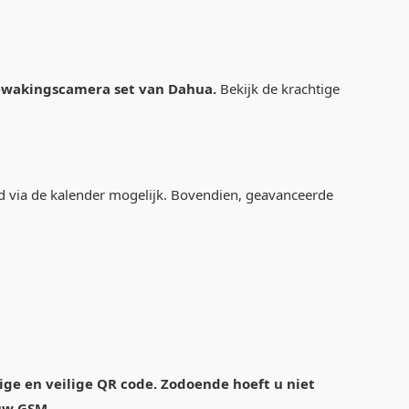
bewakingscamera set van Dahua.
Bekijk de krachtige
ijd via de kalender mogelijk. Bovendien, geavanceerde
ge en veilige QR code. Zodoende hoeft u niet
 uw GSM.