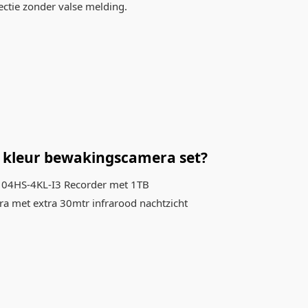
ctie zonder valse melding.
et kleur bewakingscamera set?
104HS-4KL-I3 Recorder met 1TB
ra met extra 30mtr infrarood nachtzicht