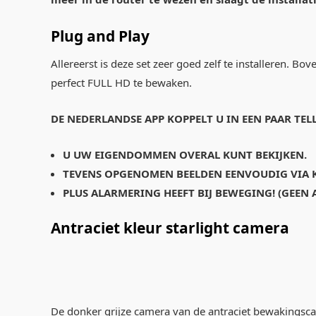
Plug and Play
Allereerst is deze set zeer goed zelf te installeren. B
perfect FULL HD te bewaken.
DE NEDERLANDSE APP KOPPELT U IN EEN PAAR TEL
U UW EIGENDOMMEN OVERAL KUNT BEKIJKEN.
TEVENS OPGENOMEN BEELDEN EENVOUDIG VIA K
PLUS ALARMERING HEEFT BIJ BEWEGING! (GEE
Antraciet kleur starlight camera
De donker grijze camera van de antraciet bewakingsca