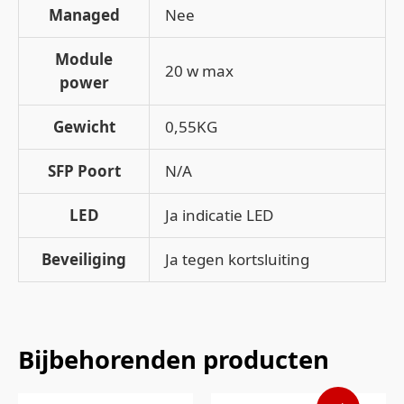
Managed
Nee
Module
20 w max
power
Gewicht
0,55KG
SFP Poort
N/A
LED
Ja indicatie LED
Beveiliging
Ja tegen kortsluiting
Bijbehorenden producten
Oorspronkelijke
Huidige