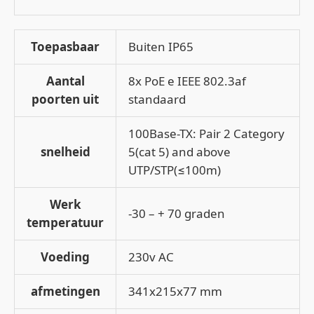
Toepasbaar
Buiten IP65
Aantal
8x PoE e IEEE 802.3af
poorten uit
standaard
100Base-TX: Pair 2 Category
snelheid
5(cat 5) and above
UTP/STP(≤100m)
Werk
-30 – + 70 graden
temperatuur
Voeding
230v AC
afmetingen
341x215x77 mm