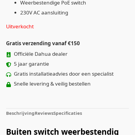
Weerbestendige PoE switch
230V AC aansluiting
Uitverkocht
Gratis verzending vanaf €150
Officiële Dahua dealer
5 jaar garantie
Gratis installatieadvies door een specialist
Snelle levering & veilig bestellen
Beschrijving
Reviews
Specificaties
Buiten switch weerbestendig