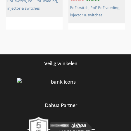
PoE switch, PoE PoE voeding,
PoE switch, PoE PoE voeding,
injector & switches
injector & switches
Veilig winkelen
Dahua Partner