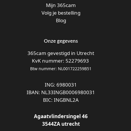
Mijn 365cam
Volg je bestelling
Blog
Onze gegevens
365cam gevestigd in Utrecht
KvK nummer: 52279693
Btw nummer: NL001722259B51
ING: 6980031
IBAN: NL33INGB0006980031
BIC: INGBNL2A
Agaatvlindersingel 46
3544ZA utrecht