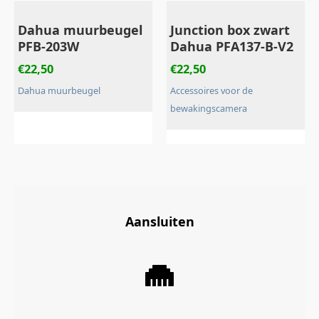
Dahua muurbeugel
Junction box zwart
PFB-203W
Dahua PFA137-B-V2
€
22,50
€
22,50
Dahua muurbeugel
Accessoires voor de
bewakingscamera
Aansluiten