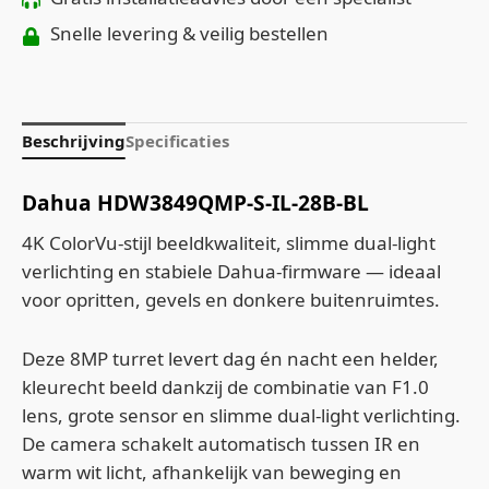
Snelle levering & veilig bestellen
Beschrijving
Specificaties
Dahua HDW3849QMP‑S‑IL‑28B‑BL
4K ColorVu‑stijl beeldkwaliteit, slimme dual‑light
verlichting en stabiele Dahua‑firmware — ideaal
voor opritten, gevels en donkere buitenruimtes.
Deze 8MP turret levert dag én nacht een helder,
kleurecht beeld dankzij de combinatie van F1.0
lens, grote sensor en slimme dual‑light verlichting.
De camera schakelt automatisch tussen IR en
warm wit licht, afhankelijk van beweging en