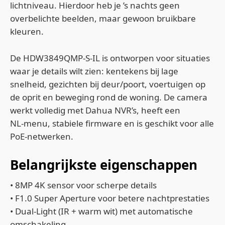
lichtniveau. Hierdoor heb je ’s nachts geen
overbelichte beelden, maar gewoon bruikbare
kleuren.
De HDW3849QMP‑S‑IL is ontworpen voor situaties
waar je details wilt zien: kentekens bij lage
snelheid, gezichten bij deur/poort, voertuigen op
de oprit en beweging rond de woning. De camera
werkt volledig met Dahua NVR’s, heeft een
NL‑menu, stabiele firmware en is geschikt voor alle
PoE‑netwerken.
Belangrijkste eigenschappen
• 8MP 4K sensor voor scherpe details
• F1.0 Super Aperture voor betere nachtprestaties
• Dual‑Light (IR + warm wit) met automatische
omschakeling