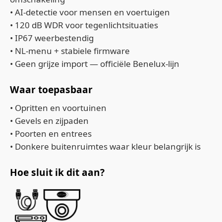
• AI‑detectie voor mensen en voertuigen
• 120 dB WDR voor tegenlichtsituaties
• IP67 weerbestendig
• NL‑menu + stabiele firmware
• Geen grijze import — officiële Benelux‑lijn
Waar toepasbaar
• Opritten en voortuinen
• Gevels en zijpaden
• Poorten en entrees
• Donkere buitenruimtes waar kleur belangrijk is
Hoe sluit ik dit aan?