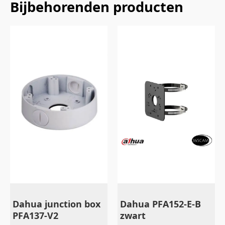
Bijbehorenden producten
Dahua junction box
Dahua PFA152-E-B
PFA137-V2
zwart