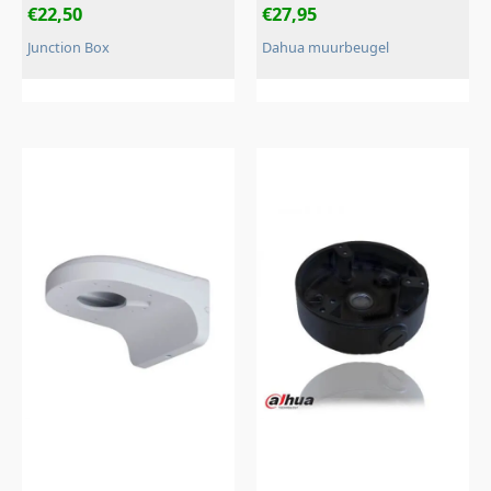
€
22,50
€
27,95
Junction Box
Dahua muurbeugel