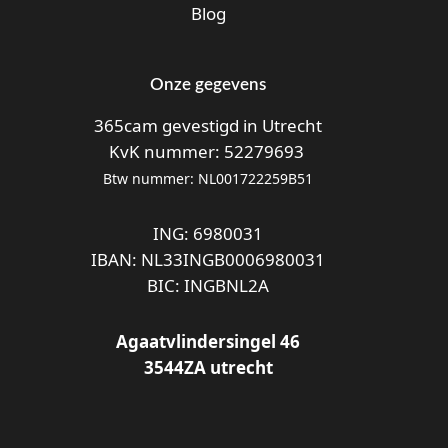
Blog
Onze gegevens
365cam gevestigd in Utrecht
KvK nummer: 52279693
Btw nummer: NL001722259B51
ING: 6980031
IBAN: NL33INGB0006980031
BIC: INGBNL2A
Agaatvlindersingel 46
3544ZA utrecht