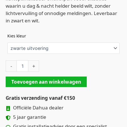
waarin u dag & nacht helder beeld wilt, zonder
lichtvervuiling of onnodige meldingen. Leverbaar
in zwart en wit.
Kies kleur
-
+
Toevoegen aan winkelwagen
Gratis verzending vanaf €150
Officiële Dahua dealer
5 jaar garantie
Gratis installatieadvies door een specialist