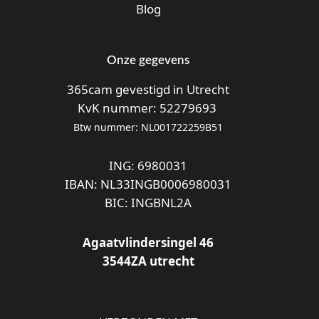
Blog
Onze gegevens
365cam gevestigd in Utrecht
KvK nummer: 52279693
Btw nummer: NL001722259B51
ING: 6980031
IBAN: NL33INGB0006980031
BIC: INGBNL2A
Agaatvlindersingel 46
3544ZA utrecht