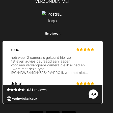
VERZONDEN MET
Reviews