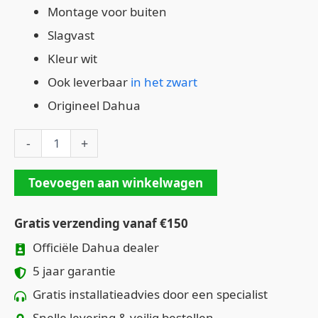
Montage voor buiten
Slagvast
Kleur wit
Ook leverbaar
in het zwart
Origineel Dahua
-
+
Toevoegen aan winkelwagen
Gratis verzending vanaf €150
Officiële Dahua dealer
5 jaar garantie
Gratis installatieadvies door een specialist
Snelle levering & veilig bestellen