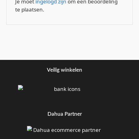
Je moet
ingelogd zijn
om een beoordeling
te plaatsen.
Veilig winkelen
Dahua Partner