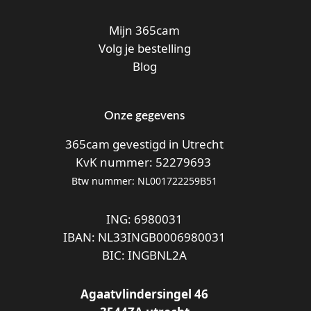
Mijn 365cam
Volg je bestelling
Blog
Onze gegevens
365cam gevestigd in Utrecht
KvK nummer: 52279693
Btw nummer: NL001722259B51
ING: 6980031
IBAN: NL33INGB0006980031
BIC: INGBNL2A
Agaatvlindersingel 46