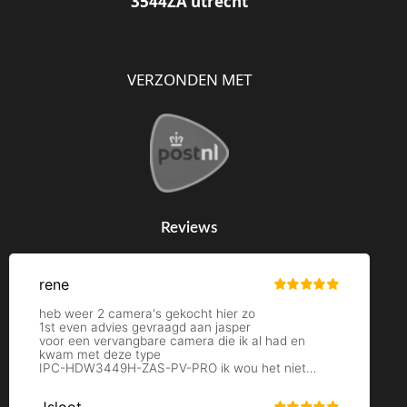
3544ZA utrecht
VERZONDEN MET
Reviews