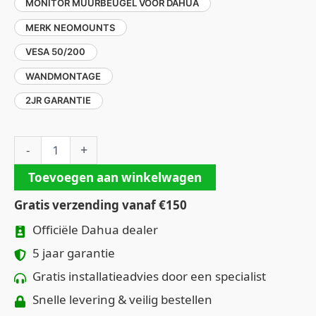
MONITOR MUURBEUGEL VOOR DAHUA
MERK NEOMOUNTS
VESA 50/200
WANDMONTAGE
2JR GARANTIE
+
-
Toevoegen aan winkelwagen
Gratis verzending vanaf €150
Officiële Dahua dealer
5 jaar garantie
Gratis installatieadvies door een specialist
Snelle levering & veilig bestellen