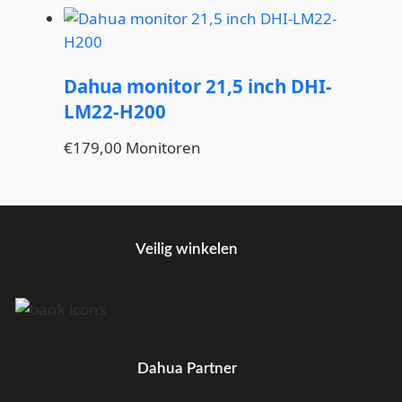
Dahua monitor 21,5 inch DHI-
LM22-H200
€
179,00
Monitoren
Veilig winkelen
Dahua Partner