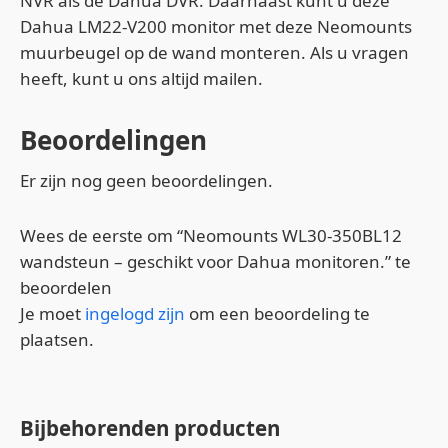
NVR als de Dahua DVR. Daarnaast kunt u deze
Dahua LM22-V200 monitor met deze Neomounts
muurbeugel op de wand monteren. Als u vragen
heeft, kunt u ons altijd mailen.
Beoordelingen
Er zijn nog geen beoordelingen.
Wees de eerste om “Neomounts WL30-350BL12
wandsteun – geschikt voor Dahua monitoren.” te
beoordelen
Je moet
ingelogd zijn
om een beoordeling te
plaatsen.
Bijbehorenden producten