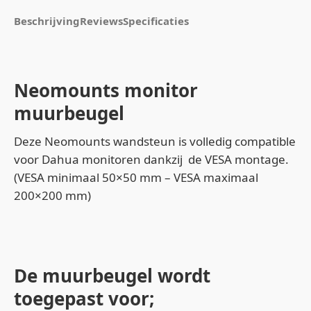
Beschrijving
Reviews
Specificaties
Neomounts monitor
muurbeugel
Deze Neomounts wandsteun is volledig compatible
voor Dahua monitoren dankzij de VESA montage.
(VESA minimaal 50×50 mm – VESA maximaal
200×200 mm)
De muurbeugel wordt
toegepast voor;