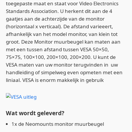
toegepaste maat en staat voor Video Electronics
Standards Association. U herkent dit aan de 4
gaatjes aan de achterzijde van de monitor
(horizontaal x verticaal). De afstand varieeert,
afhankelijk van het model monitor, van klein tot
groot. Deze Monitor muurbeugel kan maten aan
met een tussen afstand tussen VESA 50×50,
75×75, 100×100, 200×100, 200×200. U kunt de
VESA maten van uw monitor terugvinden in uw
handleiding of simpelweg even opmeten met een
liniaal. VESA is enorm makkelijk in gebruik
Wat wordt geleverd?
1x de Neomounts monitor muurbeugel