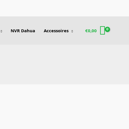
NVR Dahua
Accessoires
€
0,00