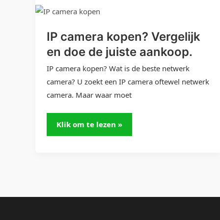
Vergelijk
en
IP camera kopen? Vergelijk
doe
en doe de juiste aankoop.
de
juiste
IP camera kopen? Wat is de beste netwerk
aankoop.
camera? U zoekt een IP camera oftewel netwerk
camera. Maar waar moet
Klik om te lezen »