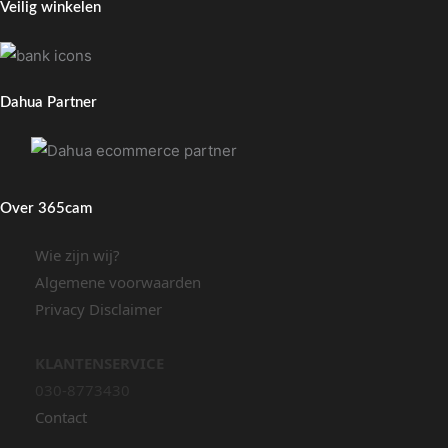
Veilig winkelen
Dahua Partner
Over 365cam
Wie zijn wij?
Algemene voorwaarden
Privacy Disclaimer
KLANTENSERVICE
030-8773430
Contact