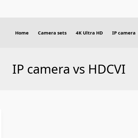
Home
Camera sets
4K Ultra HD
IP camera
IP camera vs HDCVI