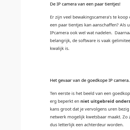
De IP camera van een paar tientjes!
Er zijn veel bewakingscamera’s te koop
een paar tientjes kan aanschaffen?
Als u
IPcamera ook wel wat nadelen.
Daarnaa
belangrijk, de software is vaak gelimite
kwalijk is.
Het gevaar van de goedkope IP camera.
Ten eerste is het beeld van een goedkop
erg beperkt en
niet uitgebreid onder
kans groot dat je vervolgens uren bezig
netwerk mogelijk kwetsbaar maakt. Zo 
dus letterlijk een achterdeur worden.