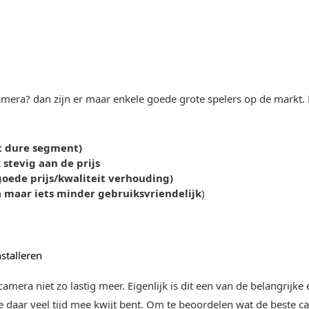
mera? dan zijn er maar enkele goede grote spelers op de markt. 
t dure segment)
stevig aan de prijs
oede prijs/kwaliteit verhouding)
a maar iets minder gebruiksvriendelijk
)
stalleren
Pcamera niet zo lastig meer. Eigenlijk is dit een van de belangri
 je daar veel tijd mee kwijt bent. Om te beoordelen wat de beste 