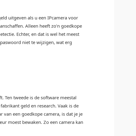
eld uitgeven als u een IPcamera voor
aanschaffen. Alleen heeft zo’n goedkope
tectie. Echter, en dat is wel het meest
 paswoord niet te wijzigen, wat erg
t. Ten tweede is de software meestal
fabrikant geld en research.
Vaak is de
ar van een goedkope camera, is dat je je
rdeur moest bewaken. Zo een camera kan