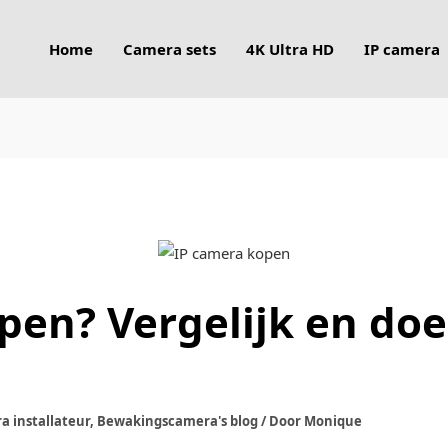
Home
Camera sets
4K Ultra HD
IP camera
pen? Vergelijk en doe 
 installateur
,
Bewakingscamera's blog
/ Door
Monique