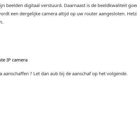
n beelden digitaal verstuurd. Daarnaast is de beeldkwaliteit goed
ordt een dergelijke camera altijd op uw router aangesloten. Hetzi
n.
te IP camera
aanschaffen ? Let dan aub bij de aanschaf op het volgende.