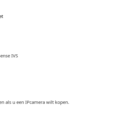
et
Sense IVS
en als u een IPcamera wilt kopen.