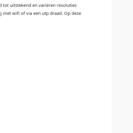
 tot uitstekend en variëren resoluties
j met wifi of via een utp draad. Op deze