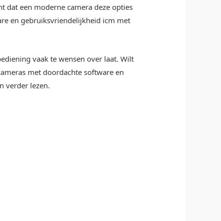
cht dat een moderne camera deze opties
ware en gebruiksvriendelijkheid icm met
ediening vaak te wensen over laat. Wilt
 cameras met doordachte software en
n verder lezen.