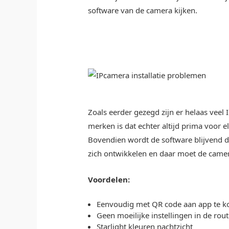
software van de camera kijken.
Zoals eerder gezegd zijn er helaas vee
merken is dat echter altijd prima voor 
Bovendien wordt de software blijvend doo
zich ontwikkelen en daar moet de came
Voordelen:
Eenvoudig met QR code aan app te k
Geen moeilijke instellingen in de rou
Starlight kleuren nachtzicht