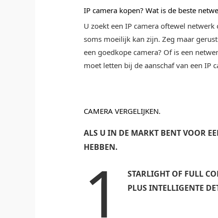
IP camera kopen? Wat is de beste netw
U zoekt een IP camera oftewel netwerk 
soms moeilijk kan zijn. Zeg maar gerust
een goedkope camera? Of is een netwerk
moet letten bij de aanschaf van een IP c
CAMERA VERGELIJKEN.
ALS U IN DE MARKT BENT VOOR E
HEBBEN.
1
STARLIGHT OF FULL C
PLUS INTELLIGENTE DETE