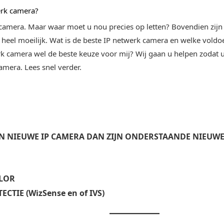
erk camera?
camera. Maar waar moet u nou precies op letten? Bovendien zijn 
 heel moeilijk. Wat is de beste IP netwerk camera en welke voldoe
 camera wel de beste keuze voor mij? Wij gaan u helpen zodat 
amera. Lees snel verder.
EN NIEUWE IP CAMERA DAN ZIJN ONDERSTAANDE NIEUW
OLOR
CTIE (WizSense en of IVS)