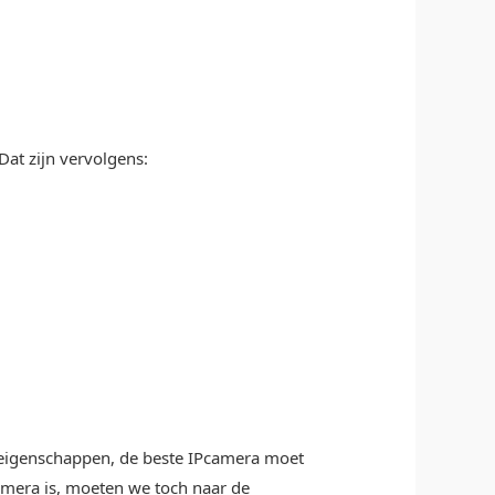
Dat zijn vervolgens:
jke eigenschappen, de beste IPcamera moet
camera is, moeten we toch naar de