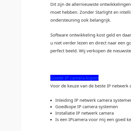
Dit zijn de allernieuwste ontwikkeling
moet hebben. Zonder Starlight en intelli
ondersteuning ook belangrijk.
Software ontwikkeling kost geld en daar
u niet verder lezen en direct naar ee
perfect beeld. Wij verkopen de nieuwst
Goede IP camera kopen
Voor de keuze van de beste IP netwerk 
Inleiding IP netwerk camera systeme
Goedkope IP camera systemen
Installatie IP netwerk camera
Is een IPcamera voor mij een goed k