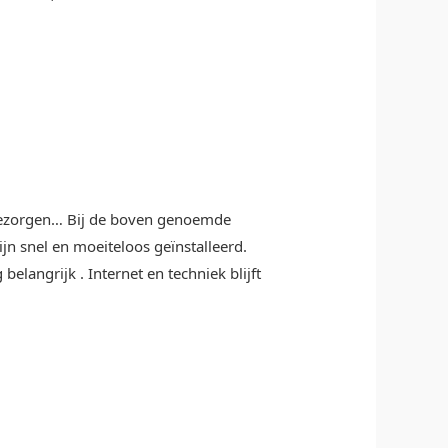
n bezorgen… Bij de boven genoemde
jn snel en moeiteloos geïnstalleerd.
elangrijk . Internet en techniek blijft